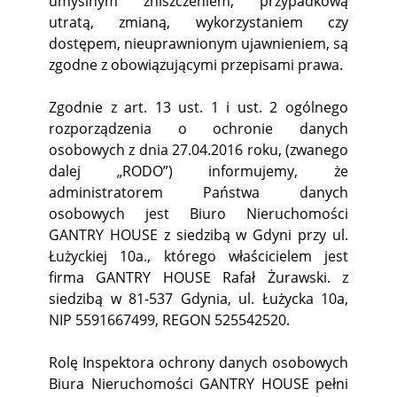
umyślnym zniszczeniem, przypadkową
utratą, zmianą, wykorzystaniem czy
dostępem, nieuprawnionym ujawnieniem, są
zgodne z obowiązującymi przepisami prawa.
Zgodnie z art. 13 ust. 1 i ust. 2 ogólnego
rozporządzenia o ochronie danych
osobowych z dnia 27.04.2016 roku, (zwanego
dalej „RODO”) informujemy, że
administratorem Państwa danych
osobowych jest Biuro Nieruchomości
GANTRY HOUSE z siedzibą w Gdyni przy ul.
Łużyckiej 10a., którego właścicielem jest
firma GANTRY HOUSE Rafał Żurawski. z
siedzibą w 81-537 Gdynia, ul. Łużycka 10a,
NIP 5591667499, REGON 525542520.
Rolę Inspektora ochrony danych osobowych
Biura Nieruchomości GANTRY HOUSE pełni