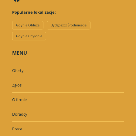
Popularne lokalizacje:
Gdynia Obłuże
Bydgoszcz Śródmieście
Gdynia Chylonia
MENU
Oferty
Zgłoś
O firmie
Doradcy
Praca