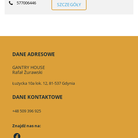
577006446
SZCZEGÓŁY
DANE ADRESOWE
GANTRY HOUSE
Rafał Żurawski
Łużycka 10a lok. 12, 81-537 Gdynia
DANE KONTAKTOWE
+48 509 396 925
Znajdź nas na: