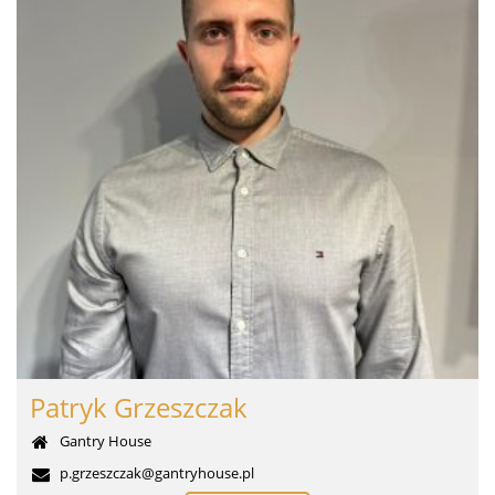
Patryk Grzeszczak
Gantry House
p.grzeszczak@gantryhouse.pl