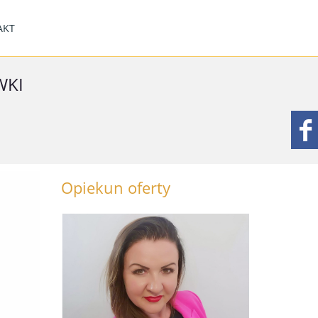
AKT
WKI
Opiekun oferty