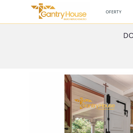
OFERTY
DO