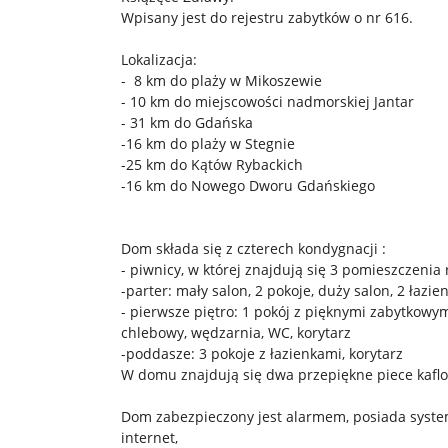
Wpisany jest do rejestru zabytków o nr 616.
Lokalizacja:
- 8 km do plaży w Mikoszewie
- 10 km do miejscowości nadmorskiej Jantar
- 31 km do Gdańska
-16 km do plaży w Stegnie
-25 km do Kątów Rybackich
-16 km do Nowego Dworu Gdańskiego
Dom składa się z czterech kondygnacji :
- piwnicy, w której znajdują się 3 pomieszczenia 
-parter: mały salon, 2 pokoje, duży salon, 2 łazi
- pierwsze piętro: 1 pokój z pięknymi zabytkowy
chlebowy, wędzarnia, WC, korytarz
-poddasze: 3 pokoje z łazienkami, korytarz
W domu znajdują się dwa przepiękne piece kafl
Dom zabezpieczony jest alarmem, posiada syste
internet,