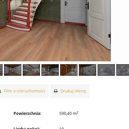
Film o nieruchomości
Drukuj ofertę
2
Powierzchnia:
590,40 m
Liczba pokoi:
10