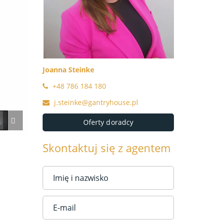
Joanna Steinke
+48 786 184 180
j.steinke@gantryhouse.pl
Oferty doradcy
Skontaktuj się z agentem